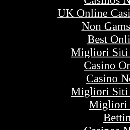
UK Online Cas
Non Gams
Best Onl
Migliori Sit
Casino O
Casino N
Migliori Sit
Migliori
Betti