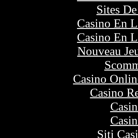
Sites De
Casino En L
Casino En L
Nouveau Jeu
Scomm
Casino Onlin
Casino Re
Casin
Casin
Siti Ca