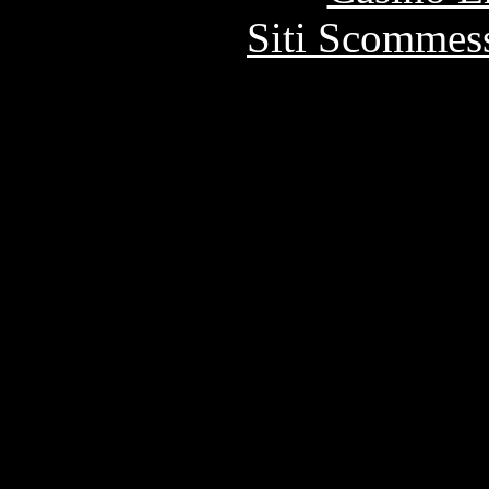
Siti Scommes