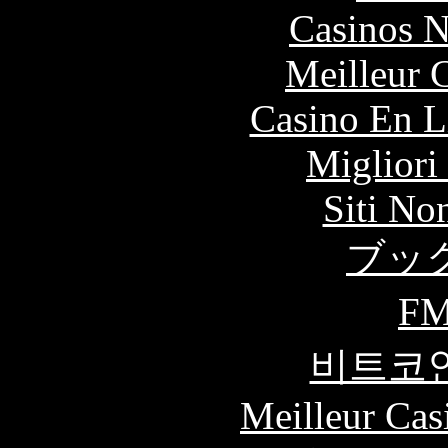
Casinos 
Meilleur 
Casino En L
Migliori
Siti No
ブッ
F
비트코
Meilleur Cas