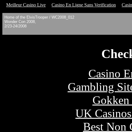
Meilleur Casino Live
Casino En Ligne Sans Verification
Casi
Home of the ElvisTrooper / WC2008_012
Wonder Con 2008,
2/23-24/2008
Check
Casino E
Gambling Sit
Gokken 
UK Casinos
Best Non 