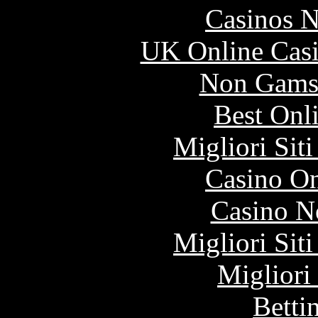
Casinos 
UK Online Cas
Non Gams
Best Onl
Migliori Sit
Casino O
Casino N
Migliori Sit
Migliori
Betti