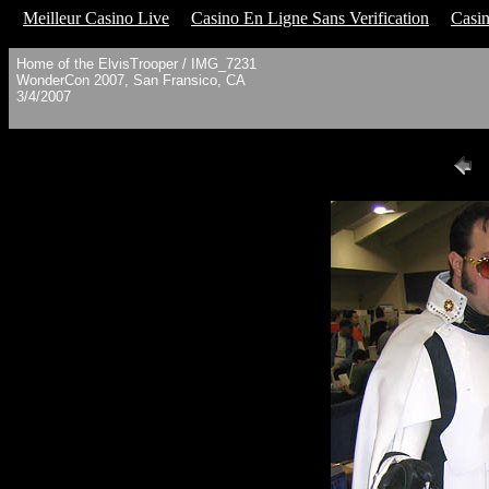
Meilleur Casino Live
Casino En Ligne Sans Verification
Casi
Home of the ElvisTrooper / IMG_7231
WonderCon 2007, San Fransico, CA
3/4/2007