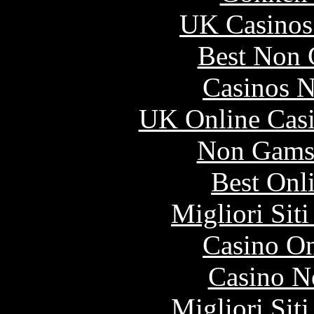
UK Casinos
Best Non 
Casinos 
UK Online Cas
Non Gams
Best Onl
Migliori Sit
Casino O
Casino N
Migliori Sit