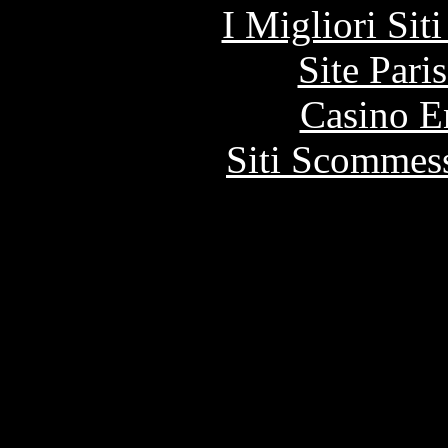
I Migliori Si
Site Pari
Casino E
Siti Scommes