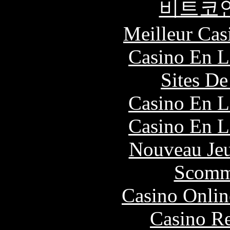
비트코
Meilleur Cas
Casino En L
Sites De
Casino En L
Casino En L
Nouveau Jeu
Scomm
Casino Onlin
Casino Re