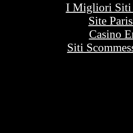
I Migliori Si
Site Pari
Casino E
Siti Scommes