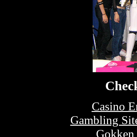
Check
Casino E
Gambling Sit
Gokken 