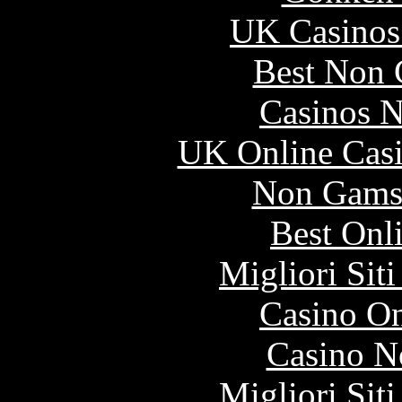
UK Casinos
Best Non 
Casinos 
UK Online Cas
Non Gams
Best Onl
Migliori Sit
Casino O
Casino N
Migliori Sit