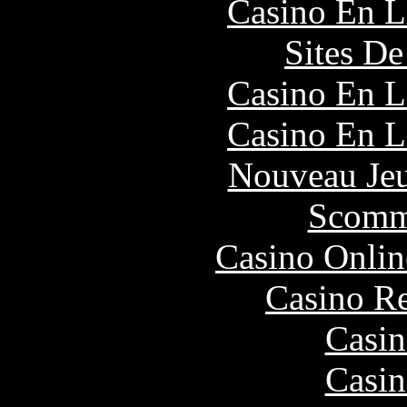
Casino En L
Sites De
Casino En L
Casino En L
Nouveau Jeu
Scomm
Casino Onlin
Casino Re
Casin
Casin