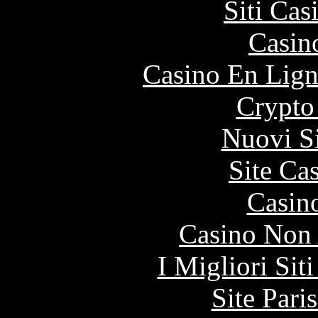
Siti Ca
Casin
Casino En Lign
Crypto
Nuovi S
Site Ca
Casin
Casino Non
I Migliori Si
Site Pari