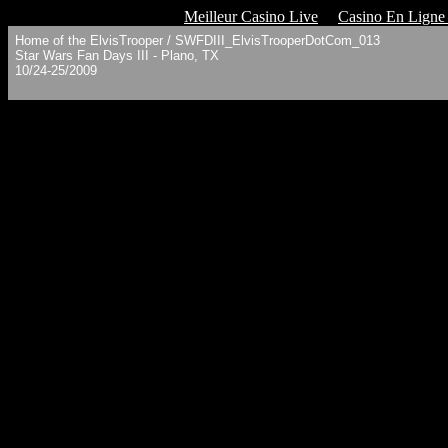
Meilleur Casino Live
Casino En Ligne 
Home of the ElvisTrooper / SWFDIII_ElvisTrooperDotCom_013
Star Wars Fan Days III - Plano, TX
10/24-25/2009