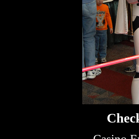
Check
Casino E