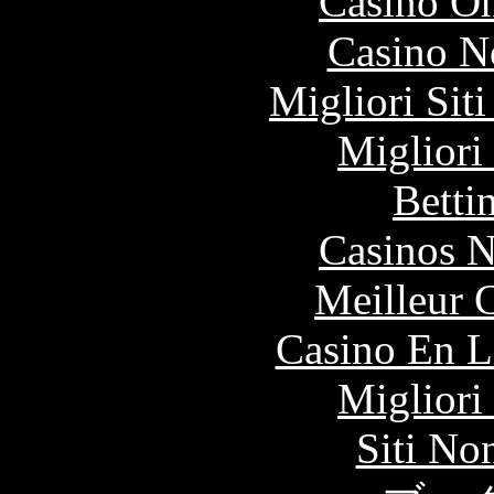
Casino O
Casino N
Migliori Sit
Migliori
Betti
Casinos 
Meilleur 
Casino En L
Migliori
Siti No