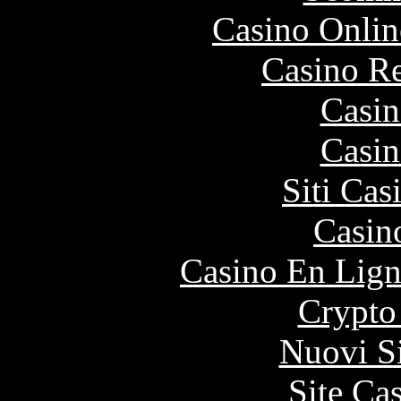
Casino Onlin
Casino Re
Casin
Casin
Siti Ca
Casin
Casino En Lign
Crypto
Nuovi S
Site Ca