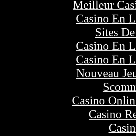
Meilleur Cas
Casino En L
Sites De
Casino En L
Casino En L
Nouveau Jeu
Scomm
Casino Onlin
Casino Re
Casin