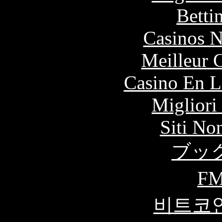
Betti
Casinos 
Meilleur 
Casino En L
Migliori
Siti No
ブッ
F
비트코