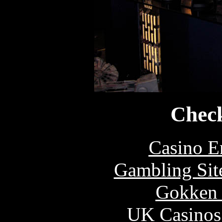
Check
Casino E
Gambling Sit
Gokken 
UK Casinos