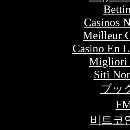
Betti
Casinos 
Meilleur 
Casino En L
Migliori
Siti No
ブッ
F
비트코