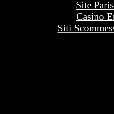
Site Pari
Casino E
Siti Scommes