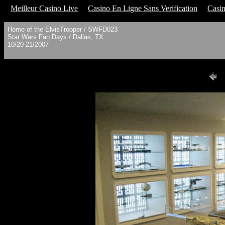
Meilleur Casino Live
Casino En Ligne Sans Verification
Casi
Home of the ElvisTrooper / SWFD023
Star Wars Fan Days / Dallas, TX
10/20-21/2007