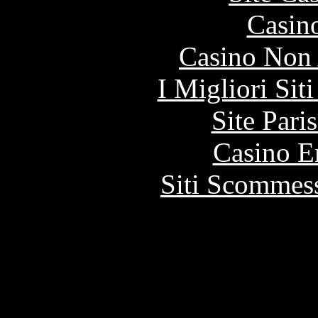
Casin
Casino Non
I Migliori Si
Site Pari
Casino E
Siti Scommes