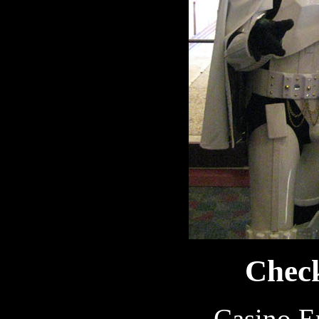
Check
Casino E