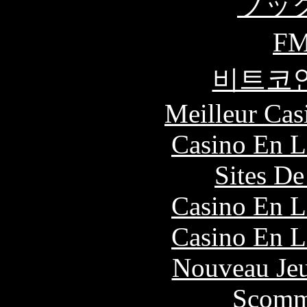
ブッ
F
비트코
Meilleur Cas
Casino En L
Sites De
Casino En L
Casino En L
Nouveau Jeu
Scomm