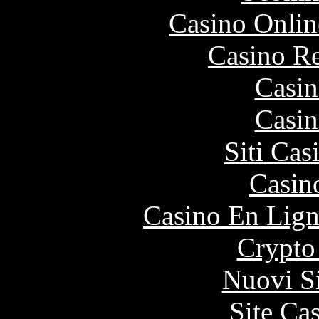
Casino Onlin
Casino Re
Casin
Casin
Siti Ca
Casin
Casino En Lign
Crypto
Nuovi S
Site Ca