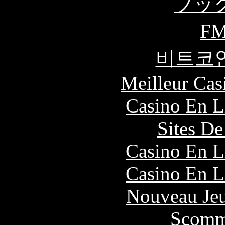
ブッ
F
비트코
Meilleur Cas
Casino En L
Sites De
Casino En L
Casino En L
Nouveau Jeu
Scomm