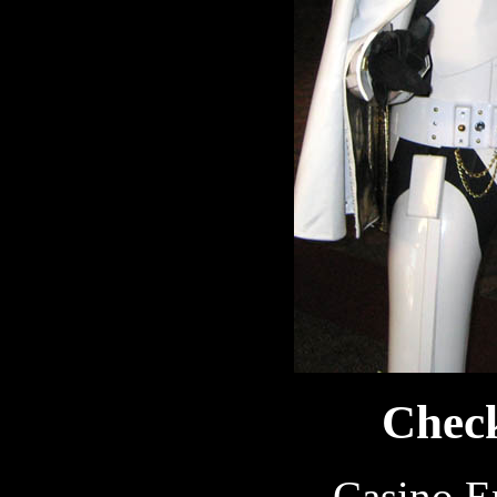
Check
Casino E