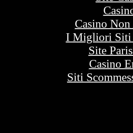
Casin
Casino Non
I Migliori Si
Site Pari
Casino E
Siti Scommes