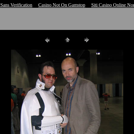
Sans Verification
Casino Not On Gamstop
Siti Casino Online N