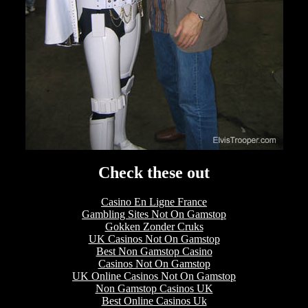
Check these out
Casino En Ligne France
Gambling Sites Not On Gamstop
Gokken Zonder Cruks
UK Casinos Not On Gamstop
Best Non Gamstop Casino
Casinos Not On Gamstop
UK Online Casinos Not On Gamstop
Non Gamstop Casinos UK
Best Online Casinos Uk