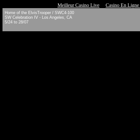
Meilleur Casino Live
Casino En Ligne 
Home of the ElvisTrooper / SWC4-100
SW Celebration IV - Los Angeles, CA
5/24 to 28/07