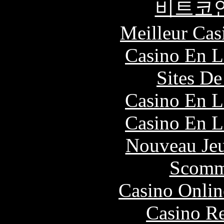
비트코
Meilleur Cas
Casino En L
Sites De
Casino En L
Casino En L
Nouveau Jeu
Scomm
Casino Onlin
Casino Re