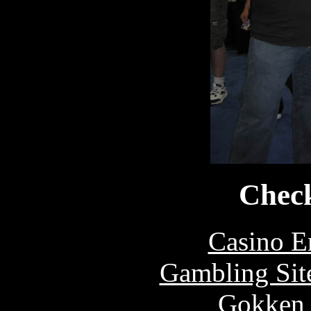
Check
Casino E
Gambling Sit
Gokken 