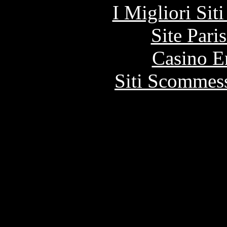
I Migliori Si
Site Pari
Casino E
Siti Scommes