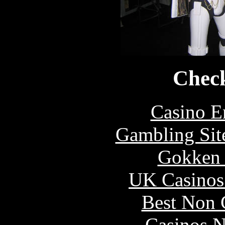
Check
Casino E
Gambling Sit
Gokken 
UK Casinos
Best Non 
Casinos 