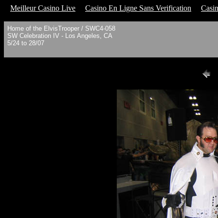
Meilleur Casino Live
Casino En Ligne Sans Verification
Casi
Home of the ElvisTrooper / SWC4-058
SW Celebration IV - Los Angeles, CA
5/24 to 28/07