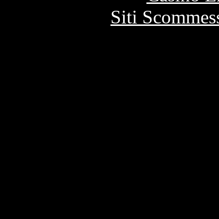
Siti Scommes