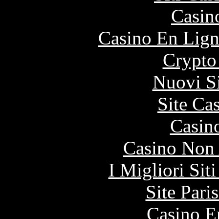
Casin
Casino En Lign
Crypto
Nuovi S
Site Ca
Casin
Casino Non
I Migliori Si
Site Pari
Casino E