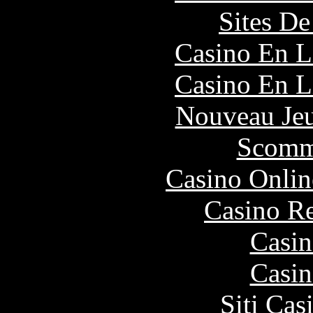
Sites De
Casino En L
Casino En L
Nouveau Jeu
Scomm
Casino Onlin
Casino Re
Casin
Casin
Siti Ca