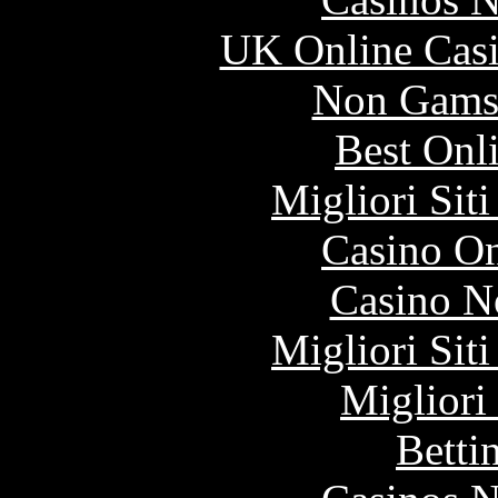
UK Online Cas
Non Gams
Best Onl
Migliori Sit
Casino O
Casino N
Migliori Sit
Migliori
Betti