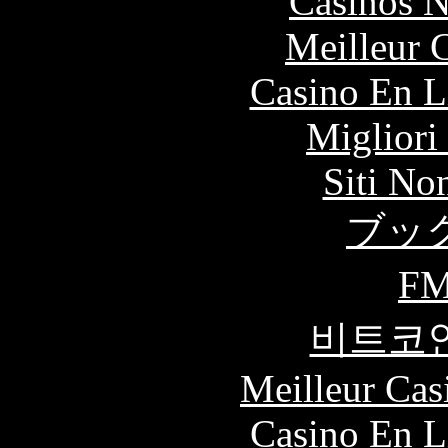
Casinos 
Meilleur 
Casino En L
Migliori
Siti No
ブッ
F
비트코
Meilleur Cas
Casino En L