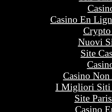
Casin
Casino En Lign
Crypto
Nuovi S
Site Ca
Casin
Casino Non
I Migliori Si
Site Pari
Casino E