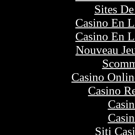
Sites De
Casino En L
Casino En L
Nouveau Jeu
Scomm
Casino Onlin
Casino Re
Casin
Casin
Siti Ca