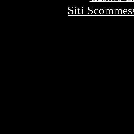
Siti Scommes