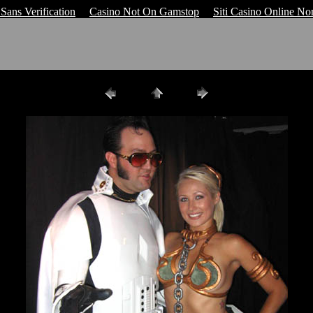
Sans Verification
Casino Not On Gamstop
Siti Casino Online N