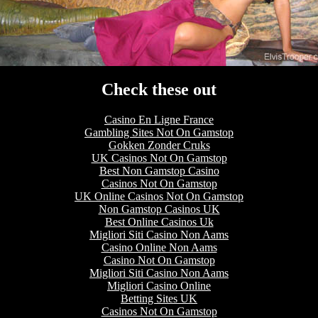
Check these out
Casino En Ligne France
Gambling Sites Not On Gamstop
Gokken Zonder Cruks
UK Casinos Not On Gamstop
Best Non Gamstop Casino
Casinos Not On Gamstop
UK Online Casinos Not On Gamstop
Non Gamstop Casinos UK
Best Online Casinos Uk
Migliori Siti Casino Non Aams
Casino Online Non Aams
Casino Not On Gamstop
Migliori Siti Casino Non Aams
Migliori Casino Online
Betting Sites UK
Casinos Not On Gamstop