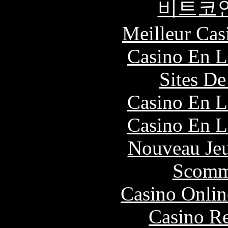
비트코
Meilleur Cas
Casino En L
Sites De
Casino En L
Casino En L
Nouveau Jeu
Scomm
Casino Onlin
Casino Re