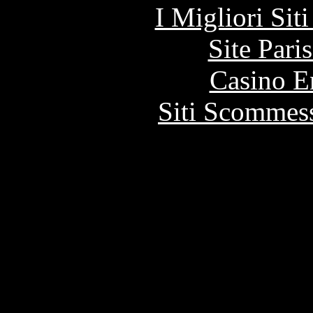
I Migliori Si
Site Pari
Casino E
Siti Scommes