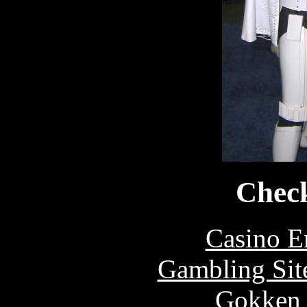
Check
Casino E
Gambling Sit
Gokken 