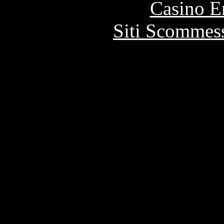
Casino E
Siti Scommes