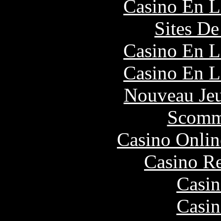
Casino En L
Sites De
Casino En L
Casino En L
Nouveau Jeu
Scomm
Casino Onlin
Casino Re
Casin
Casin