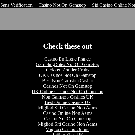
Sans Verification
Casino Not On Gamstop
Siti Casino Online N
Check these out
Casino En Ligne France
Gambling Sites Not On Gamstop
Gokken Zonder Cruks
UK Casinos Not On Gamstop
Best Non Gamstop Casino
Casinos Not On Gamstop
UK Online Casinos Not On Gamstop
Non Gamstop Casinos UK
Best Online Casinos Uk
Migliori Siti Casino Non Aams
Casino Online Non Aams
Casino Not On Gamstop
Migliori Siti Casino Non Aams
Migliori Casino Online
Betting Sites UK