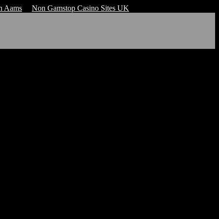
on Aams
Non Gamstop Casino Sites UK