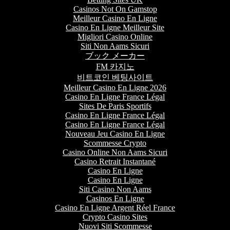
Casinos Not On Gamstop
Meilleur Casino En Ligne
Casino En Ligne Meilleur Site
Migliori Casino Online
Siti Non Aams Sicuri
ブック メーカー
FM 카지노
비트코인 베팅사이트
Meilleur Casino En Ligne 2026
Casino En Ligne France Légal
Sites De Paris Sportifs
Casino En Ligne France Légal
Casino En Ligne France Légal
Nouveau Jeu Casino En Ligne
Scommesse Crypto
Casino Online Non Aams Sicuri
Casino Retrait Instantané
Casino En Ligne
Casino En Ligne
Siti Casino Non Aams
Casinos En Ligne
Casino En Ligne Argent Réel France
Crypto Casino Sites
Nuovi Siti Scommesse