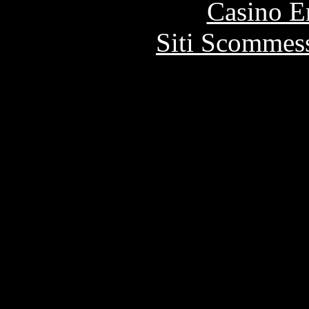
Casino E
Siti Scommes