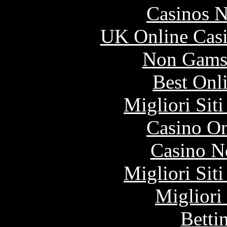
Casinos 
UK Online Cas
Non Gams
Best Onl
Migliori Sit
Casino O
Casino N
Migliori Sit
Migliori
Betti