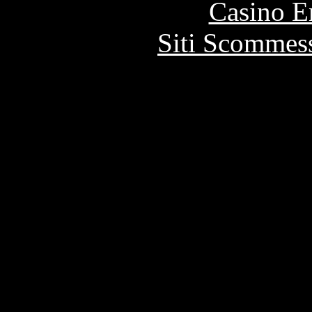
Casino E
Siti Scommes