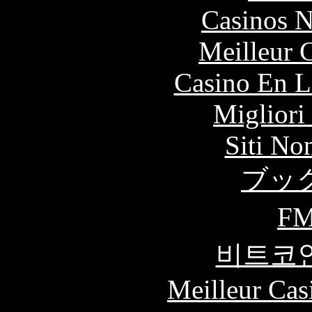
Casinos 
Meilleur 
Casino En L
Migliori
Siti No
ブッ
F
비트코
Meilleur Cas