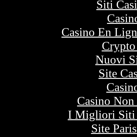
Siti Ca
Casin
Casino En Lign
Crypto
Nuovi S
Site Ca
Casin
Casino Non
I Migliori Si
Site Pari