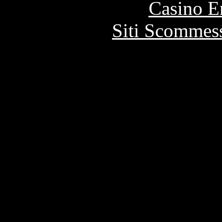
Casino E
Siti Scommes