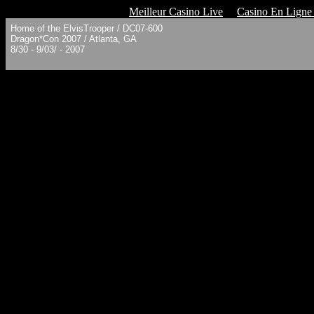
Meilleur Casino Live
Casino En Ligne 
Home of the ElvisTrooper / DC07-600
Dragon*Con 2007 / Atlanta, GA
8/30 - 9/03/ - 2007