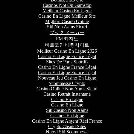
Casinos Not On Gamstop
Meilleur Casino En Ligne
Casino En Ligne Meilleur Site
Migliori Casino Online
Siti Non Aams Sicuri
ブック メーカー
FM 카지노
비트코인 베팅사이트
Meilleur Casino En Ligne 2026
Casino En Ligne France Légal
Sites De Paris Sportifs
Casino En Ligne France Légal
Casino En Ligne France Légal
Nouveau Jeu Casino En Ligne
Scommesse Crypto
Casino Online Non Aams Sicuri
Casino Retrait Instantané
Casino En Ligne
Casino En Ligne
Siti Casino Non Aams
Casinos En Ligne
Casino En Ligne Argent Réel France
Crypto Casino Sites
Nuovi Siti Scommesse