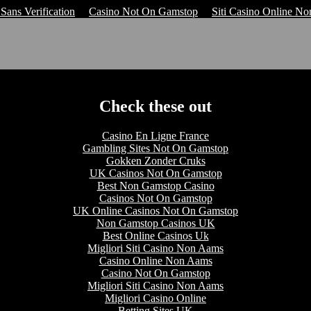
Sans Verification
Casino Not On Gamstop
Siti Casino Online N
Check these out
Casino En Ligne France
Gambling Sites Not On Gamstop
Gokken Zonder Cruks
UK Casinos Not On Gamstop
Best Non Gamstop Casino
Casinos Not On Gamstop
UK Online Casinos Not On Gamstop
Non Gamstop Casinos UK
Best Online Casinos Uk
Migliori Siti Casino Non Aams
Casino Online Non Aams
Casino Not On Gamstop
Migliori Siti Casino Non Aams
Migliori Casino Online
Betting Sites UK