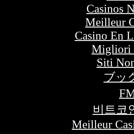
Casinos 
Meilleur 
Casino En L
Migliori
Siti No
ブッ
F
비트코
Meilleur Cas