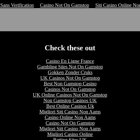
Sans Verification
Casino Not On Gamstop
Siti Casino Online N
Check these out
Casino En Ligne France
Gambling Sites Not On Gamstop
Gokken Zonder Cruks
UK Casinos Not On Gamstop
Best Non Gamstop Casino
Casinos Not On Gamstop
UK Online Casinos Not On Gamstop
Non Gamstop Casinos UK
Best Online Casinos Uk
Migliori Siti Casino Non Aams
Casino Online Non Aams
Casino Not On Gamstop
Migliori Siti Casino Non Aams
Migliori Casino Online
Betting Sites UK