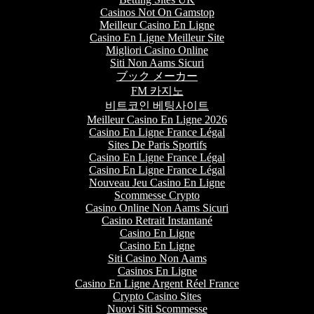
Casinos Not On Gamstop
Meilleur Casino En Ligne
Casino En Ligne Meilleur Site
Migliori Casino Online
Siti Non Aams Sicuri
ブック メーカー
FM 카지노
비트코인 베팅사이트
Meilleur Casino En Ligne 2026
Casino En Ligne France Légal
Sites De Paris Sportifs
Casino En Ligne France Légal
Casino En Ligne France Légal
Nouveau Jeu Casino En Ligne
Scommesse Crypto
Casino Online Non Aams Sicuri
Casino Retrait Instantané
Casino En Ligne
Casino En Ligne
Siti Casino Non Aams
Casinos En Ligne
Casino En Ligne Argent Réel France
Crypto Casino Sites
Nuovi Siti Scommesse