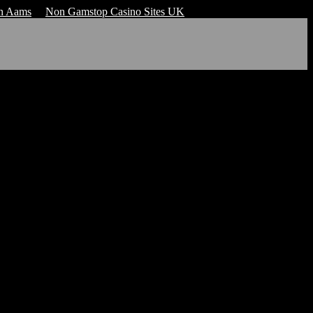
on Aams
Non Gamstop Casino Sites UK