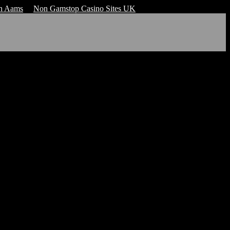
on Aams
Non Gamstop Casino Sites UK