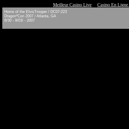
Meilleur Casino Live
Casino En Ligne 
Home of the ElvisTrooper / DC07-223
Dragon*Con 2007 / Atlanta, GA
8/30 - 9/03/ - 2007