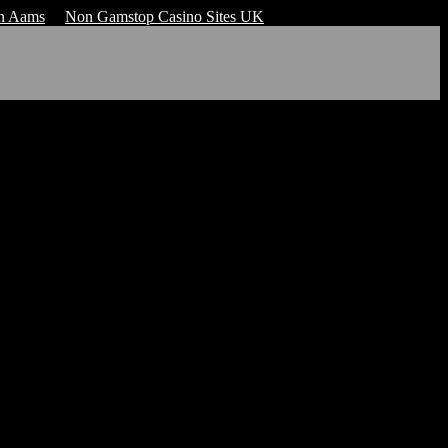
on Aams
Non Gamstop Casino Sites UK