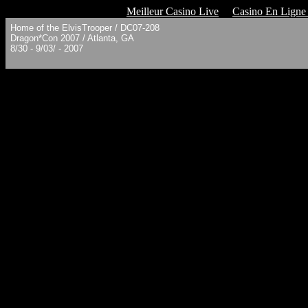
Meilleur Casino Live
Casino En Ligne 
Home of the ElvisTrooper / DC07-208
Dragon*Con 2007 / Atlanta, GA
8/30 - 9/03/ - 2007