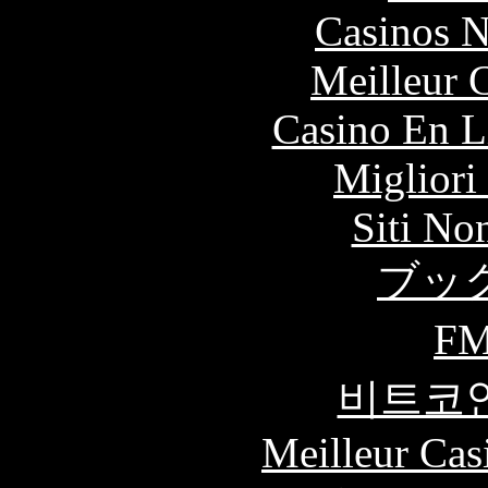
Casinos 
Meilleur 
Casino En L
Migliori
Siti No
ブッ
F
비트코
Meilleur Cas