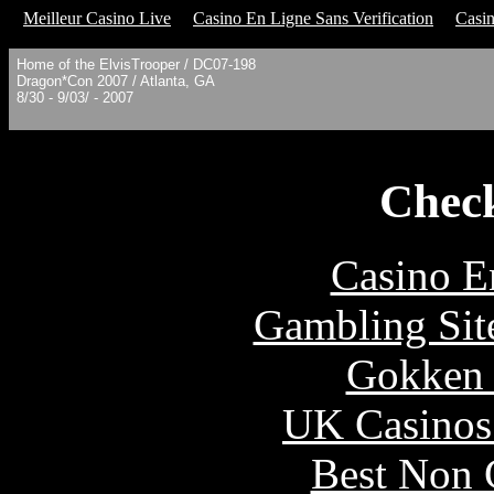
Meilleur Casino Live
Casino En Ligne Sans Verification
Casi
Home of the ElvisTrooper / DC07-198
Dragon*Con 2007 / Atlanta, GA
8/30 - 9/03/ - 2007
Check
Casino E
Gambling Sit
Gokken 
UK Casinos
Best Non 