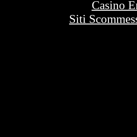
Casino E
Siti Scommes