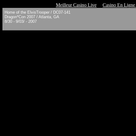
Meilleur Casino Live
Casino En Ligne 
Home of the ElvisTrooper / DC07-141
Dragon*Con 2007 / Atlanta, GA
8/30 - 9/03/ - 2007