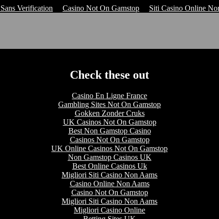
Sans Verification
Casino Not On Gamstop
Siti Casino Online N
Check these out
Casino En Ligne France
Gambling Sites Not On Gamstop
Gokken Zonder Cruks
UK Casinos Not On Gamstop
Best Non Gamstop Casino
Casinos Not On Gamstop
UK Online Casinos Not On Gamstop
Non Gamstop Casinos UK
Best Online Casinos Uk
Migliori Siti Casino Non Aams
Casino Online Non Aams
Casino Not On Gamstop
Migliori Siti Casino Non Aams
Migliori Casino Online
Betting Sites UK