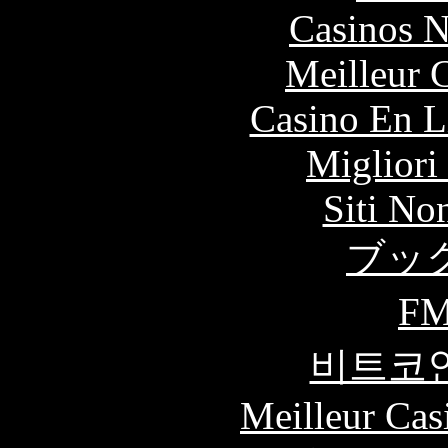
Casinos 
Meilleur 
Casino En L
Migliori
Siti No
ブッ
F
비트코
Meilleur Cas