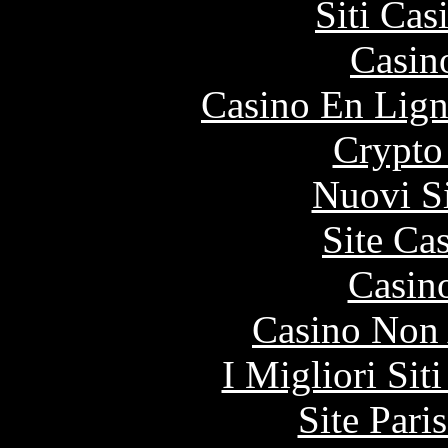
Siti Ca
Casin
Casino En Lign
Crypto
Nuovi S
Site Ca
Casin
Casino Non
I Migliori Si
Site Pari