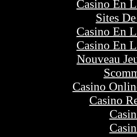
Casino En L
Sites De
Casino En L
Casino En L
Nouveau Jeu
Scomm
Casino Onlin
Casino Re
Casin
Casin